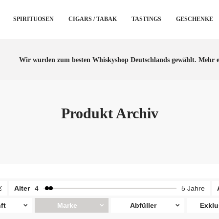
SPIRITUOSEN
CIGARS / TABAK
TASTINGS
GESCHENKE
Wir wurden zum besten Whiskyshop Deutschlands gewählt.
Mehr e
Produkt Archiv
€
Alter
4
5 Jahre
ft
Marke
Abfüller
Exklu