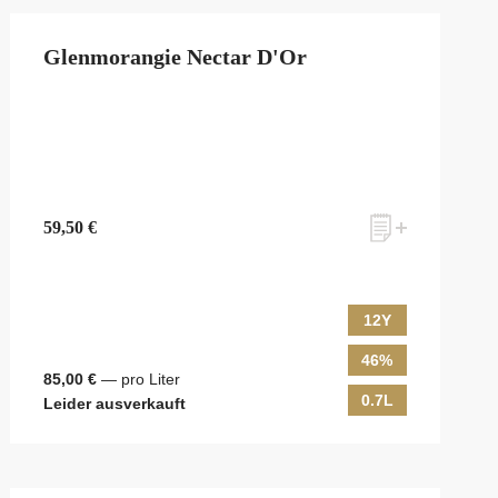
Glenmorangie Nectar D'Or
59,50 €
12Y
46%
85,00 €
— pro Liter
0.7L
Leider ausverkauft