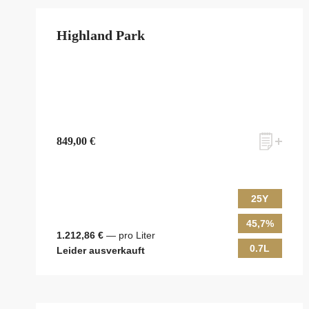
Highland Park
849,00 €
25Y
45,7%
1.212,86 €
— pro Liter
0.7L
Leider ausverkauft