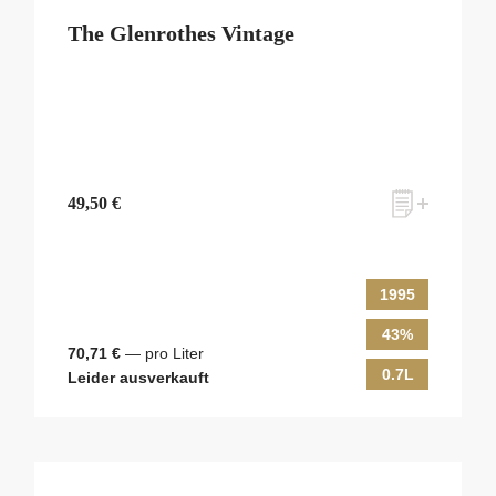
The Glenrothes Vintage
49,50 €
1995
43%
70,71 €
— pro Liter
0.7L
Leider ausverkauft