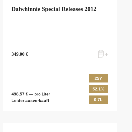
Dalwhinnie Special Releases 2012
349,00 €
25Y
52,1%
498,57 €
— pro Liter
0.7L
Leider ausverkauft