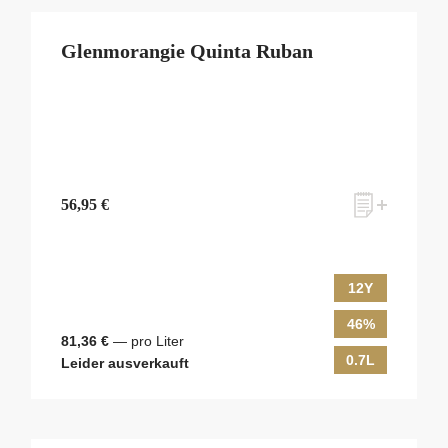
Glenmorangie Quinta Ruban
56,95 €
12Y
46%
81,36 €
— pro Liter
0.7L
Leider ausverkauft