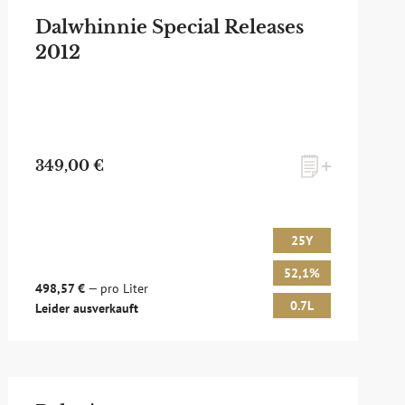
Dalwhinnie Special Releases
2012
349,00 €
25Y
52,1%
498,57 €
— pro Liter
0.7L
Leider ausverkauft