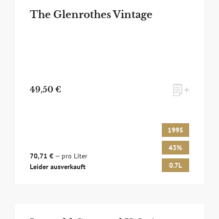
The Glenrothes Vintage
49,50 €
1995
43%
70,71 €
— pro Liter
0.7L
Leider ausverkauft