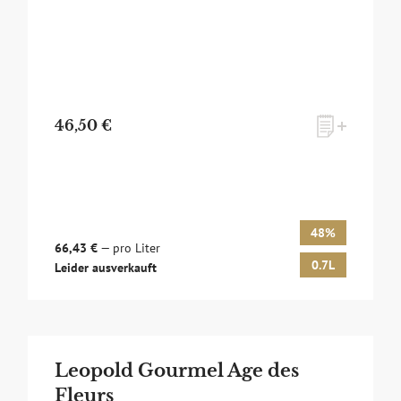
46,50 €
48%
66,43 €
— pro Liter
0.7L
Leider ausverkauft
Leopold Gourmel Age des
Fleurs