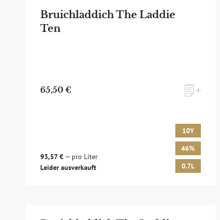
Bruichladdich The Laddie
Ten
65,50 €
10Y
46%
93,57 €
— pro Liter
0.7L
Leider ausverkauft