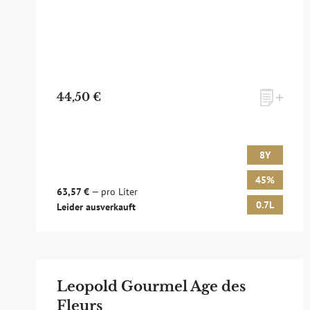
44,50 €
8Y
45%
63,57 €
— pro Liter
0.7L
Leider ausverkauft
Leopold Gourmel Age des
Fleurs