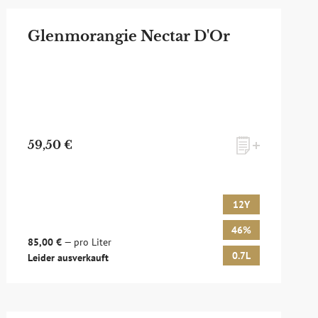
Glenmorangie Nectar D'Or
59,50 €
12Y
46%
85,00 €
— pro Liter
0.7L
Leider ausverkauft