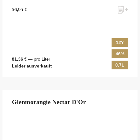
56,95 €
12Y
46%
81,36 €
— pro Liter
0.7L
Leider ausverkauft
Glenmorangie Nectar D'Or