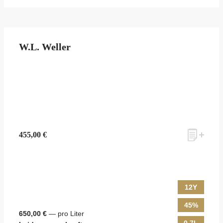
W.L. Weller
455,00 €
12Y
45%
650,00 €
— pro Liter