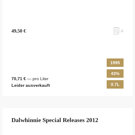
49,50 €
1995
43%
70,71 €
— pro Liter
0.7L
Leider ausverkauft
Dalwhinnie Special Releases 2012