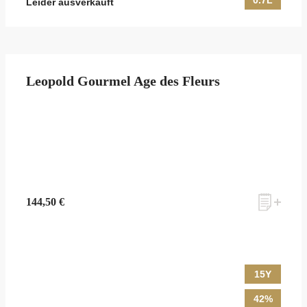
0.7L
Leider ausverkauft
Leopold Gourmel Age des Fleurs
144,50 €
15Y
42%