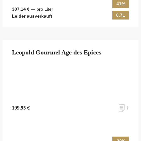
41%
307,14 €
— pro Liter
0.7L
Leider ausverkauft
Leopold Gourmel Age des Epices
199,95 €