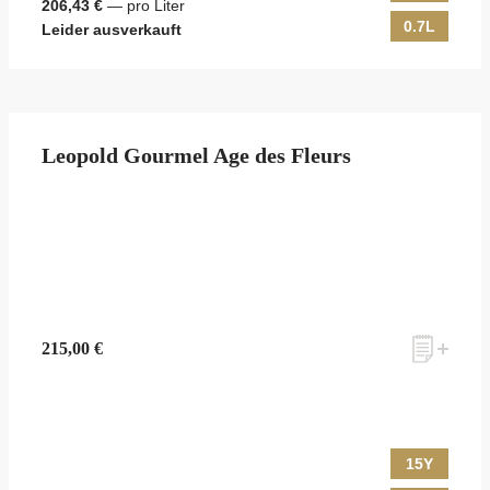
206,43 €
— pro Liter
0.7L
Leider ausverkauft
Leopold Gourmel Age des Fleurs
215,00 €
15Y