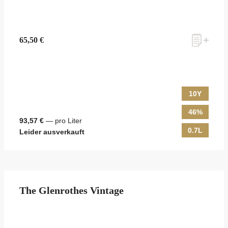
65,50 €
10Y
46%
93,57 €
— pro Liter
0.7L
Leider ausverkauft
The Glenrothes Vintage