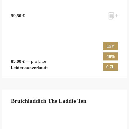
59,50 €
12Y
46%
85,00 €
— pro Liter
0.7L
Leider ausverkauft
Bruichladdich The Laddie Ten