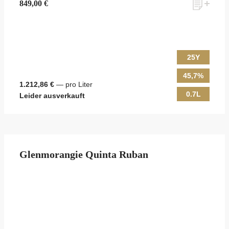
849,00 €
25Y
45,7%
1.212,86 €
— pro Liter
0.7L
Leider ausverkauft
Glenmorangie Quinta Ruban