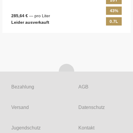
20Y
43%
285,64 €
— pro Liter
0.7L
Leider ausverkauft
Bezahlung
AGB
Versand
Datenschutz
Jugendschutz
Kontakt