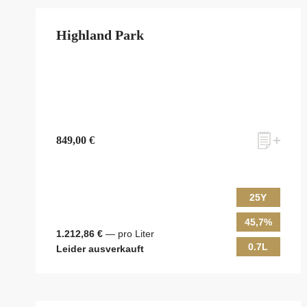
Highland Park
849,00 €
25Y
45,7%
1.212,86 €
— pro Liter
0.7L
Leider ausverkauft