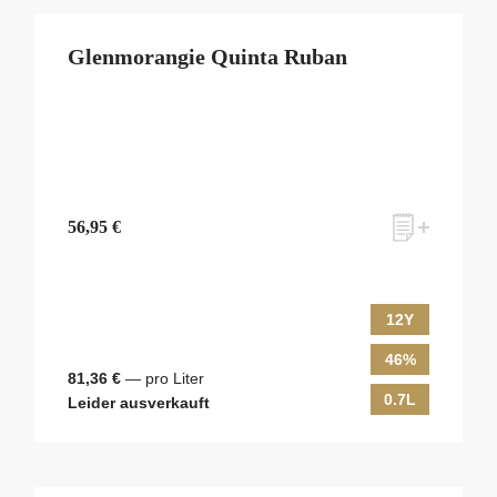
Glenmorangie Quinta Ruban
56,95 €
12Y
46%
81,36 €
— pro Liter
0.7L
Leider ausverkauft