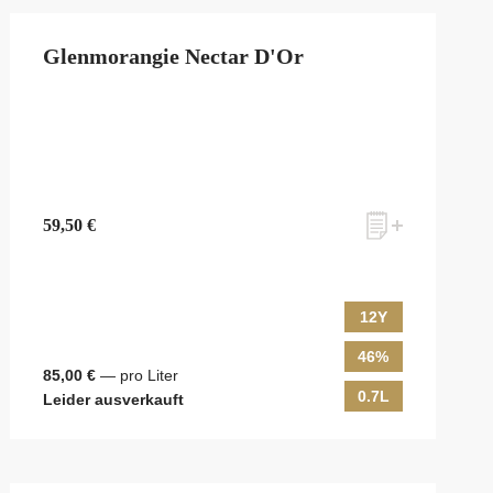
Glenmorangie Nectar D'Or
59,50 €
12Y
46%
85,00 €
— pro Liter
0.7L
Leider ausverkauft