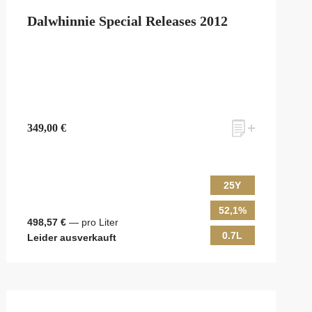
Dalwhinnie Special Releases 2012
349,00 €
25Y
52,1%
498,57 €
— pro Liter
0.7L
Leider ausverkauft