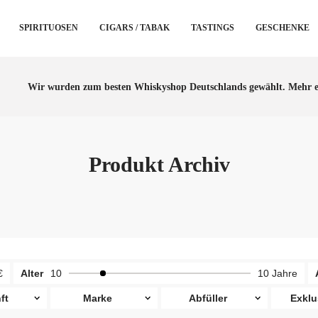
SPIRITUOSEN
CIGARS / TABAK
TASTINGS
GESCHENKE
Wir wurden zum besten Whiskyshop Deutschlands gewählt.
Mehr e
Produkt Archiv
€
Alter
10
10 Jahre
ft
Marke
Abfüller
Exklu