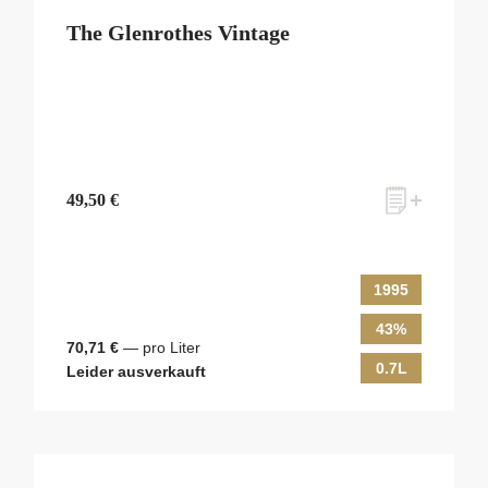
The Glenrothes Vintage
49,50 €
1995
43%
70,71 €
— pro Liter
0.7L
Leider ausverkauft