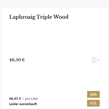
Laphroaig Triple Wood
46,50 €
48%
66,43 €
— pro Liter
0.7L
Leider ausverkauft