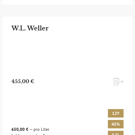
W.L. Weller
455,00 €
12Y
45%
650,00 €
— pro Liter