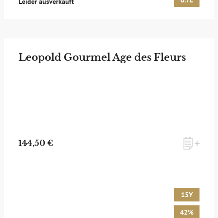
0.7L
Leider ausverkauft
Leopold Gourmel Age des Fleurs
144,50 €
15Y
42%