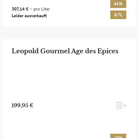
41%
307,14 €
— pro Liter
0.7L
Leider ausverkauft
Leopold Gourmel Age des Epices
199,95 €