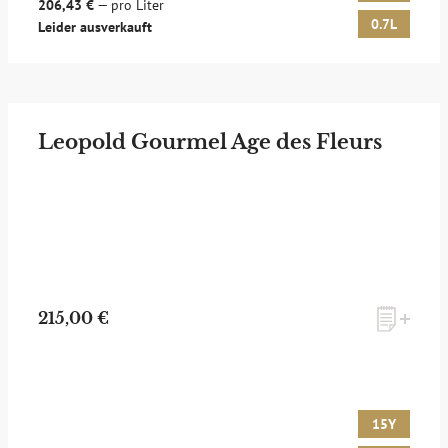
206,43 €
— pro Liter
0.7L
Leider ausverkauft
Leopold Gourmel Age des Fleurs
215,00 €
15Y