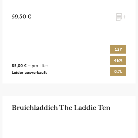
59,50 €
12Y
46%
85,00 €
— pro Liter
0.7L
Leider ausverkauft
Bruichladdich The Laddie Ten