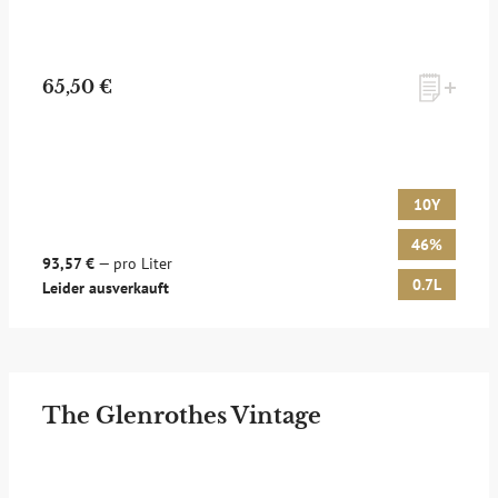
65,50 €
10Y
46%
93,57 €
— pro Liter
0.7L
Leider ausverkauft
The Glenrothes Vintage