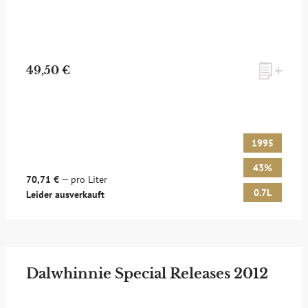
49,50 €
1995
43%
70,71 €
— pro Liter
0.7L
Leider ausverkauft
Dalwhinnie Special Releases 2012