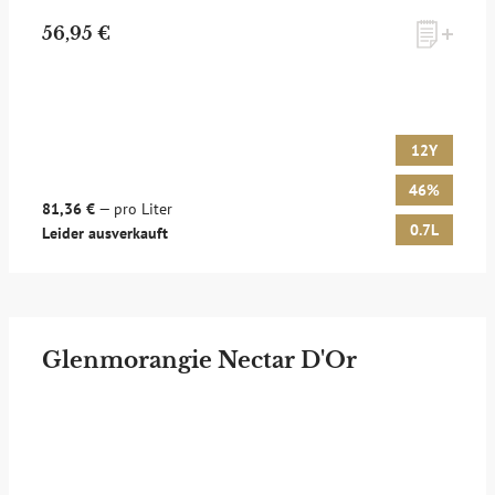
56,95 €
12Y
46%
81,36 €
— pro Liter
0.7L
Leider ausverkauft
Glenmorangie Nectar D'Or