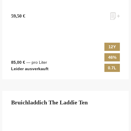
59,50 €
12Y
46%
85,00 €
— pro Liter
0.7L
Leider ausverkauft
Bruichladdich The Laddie Ten