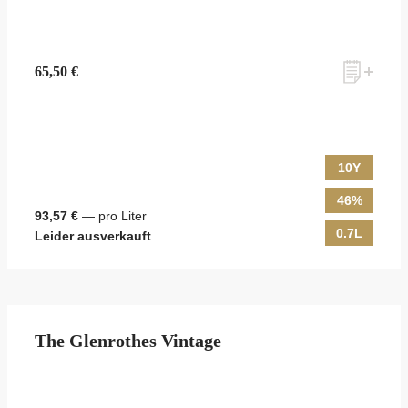
65,50 €
10Y
46%
93,57 €
— pro Liter
0.7L
Leider ausverkauft
The Glenrothes Vintage