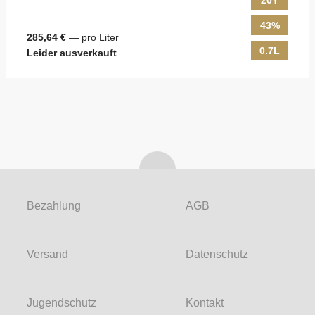
20Y
43%
285,64 €
— pro Liter
0.7L
Leider ausverkauft
Bezahlung
AGB
Versand
Datenschutz
Jugendschutz
Kontakt