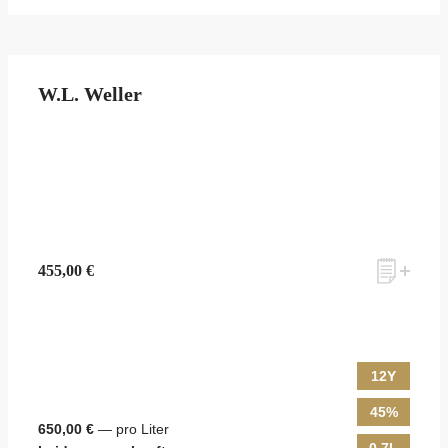
W.L. Weller
455,00 €
12Y
45%
650,00 €
— pro Liter