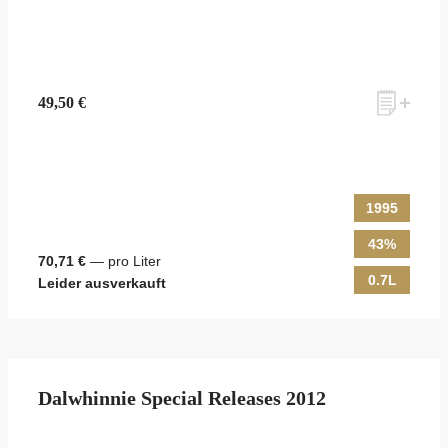
49,50 €
1995
43%
70,71 €
— pro Liter
0.7L
Leider ausverkauft
Dalwhinnie Special Releases 2012