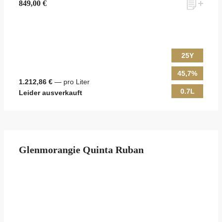
849,00 €
25Y
45,7%
1.212,86 €
— pro Liter
0.7L
Leider ausverkauft
Glenmorangie Quinta Ruban