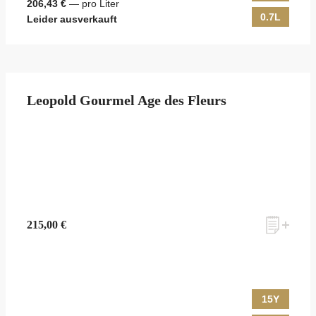
206,43 €
— pro Liter
0.7L
Leider ausverkauft
Leopold Gourmel Age des Fleurs
215,00 €
15Y