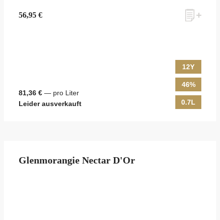
56,95 €
12Y
46%
81,36 €
— pro Liter
0.7L
Leider ausverkauft
Glenmorangie Nectar D'Or