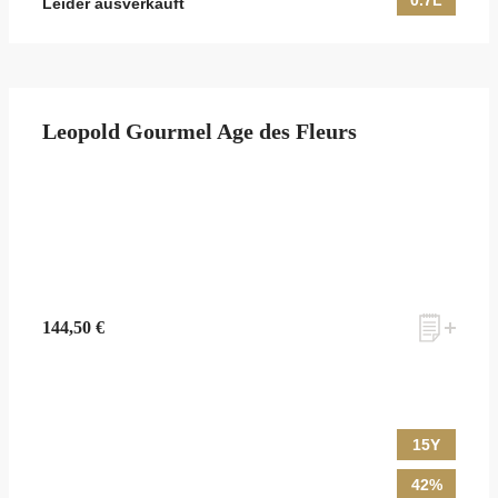
0.7L
Leider ausverkauft
Leopold Gourmel Age des Fleurs
144,50 €
15Y
42%