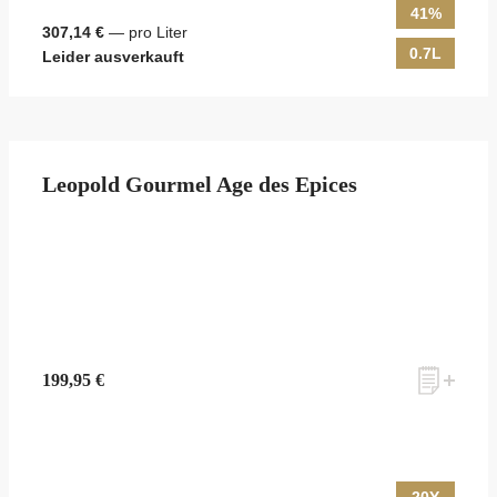
41%
307,14 €
— pro Liter
0.7L
Leider ausverkauft
Leopold Gourmel Age des Epices
199,95 €