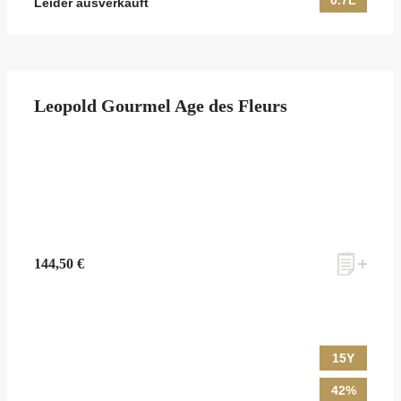
0.7L
Leider ausverkauft
Leopold Gourmel Age des Fleurs
144,50 €
15Y
42%