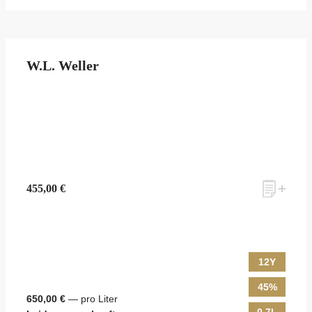
W.L. Weller
455,00 €
12Y
45%
650,00 €
— pro Liter