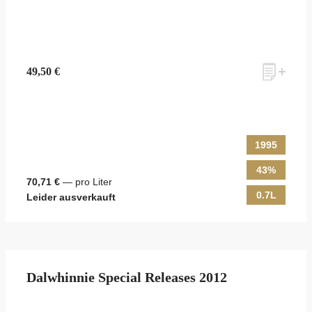
49,50 €
1995
43%
70,71 €
— pro Liter
0.7L
Leider ausverkauft
Dalwhinnie Special Releases 2012