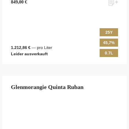
849,00 €
25Y
45,7%
1.212,86 €
— pro Liter
0.7L
Leider ausverkauft
Glenmorangie Quinta Ruban