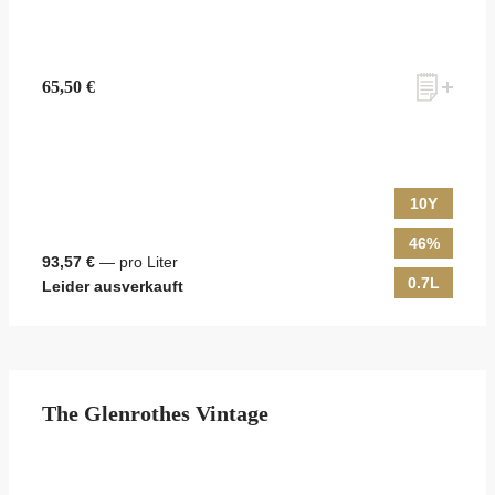
65,50 €
10Y
46%
93,57 €
— pro Liter
0.7L
Leider ausverkauft
The Glenrothes Vintage