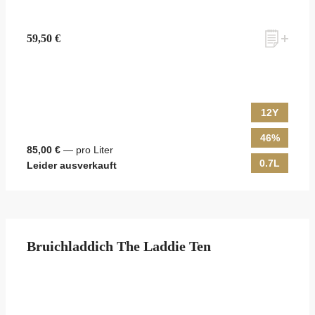
59,50 €
12Y
46%
85,00 €
— pro Liter
0.7L
Leider ausverkauft
Bruichladdich The Laddie Ten