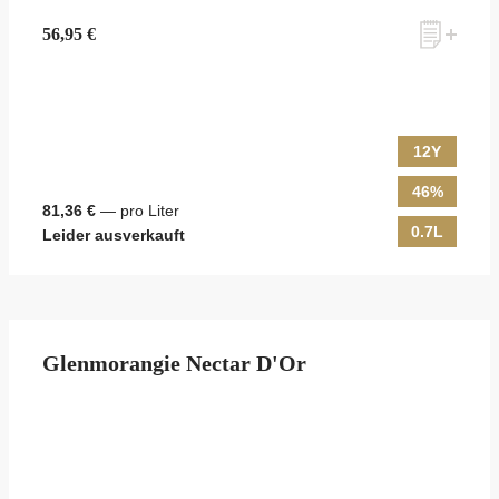
56,95 €
12Y
46%
81,36 €
— pro Liter
0.7L
Leider ausverkauft
Glenmorangie Nectar D'Or