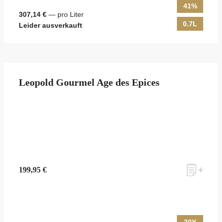
41%
307,14 €
— pro Liter
0.7L
Leider ausverkauft
Leopold Gourmel Age des Epices
199,95 €