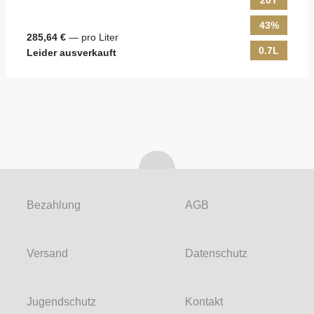
20Y
43%
285,64 €
— pro Liter
0.7L
Leider ausverkauft
Bezahlung
AGB
Versand
Datenschutz
Jugendschutz
Kontakt