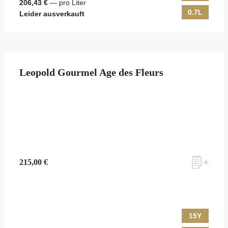
206,43 €
— pro Liter
0.7L
Leider ausverkauft
Leopold Gourmel Age des Fleurs
215,00 €
15Y