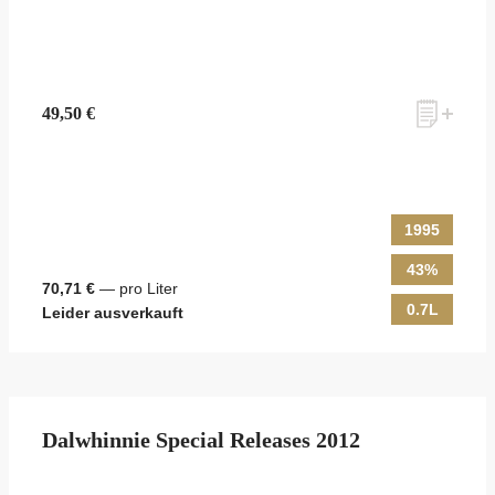
49,50 €
1995
43%
70,71 €
— pro Liter
0.7L
Leider ausverkauft
Dalwhinnie Special Releases 2012