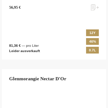
56,95 €
12Y
46%
81,36 €
— pro Liter
0.7L
Leider ausverkauft
Glenmorangie Nectar D'Or