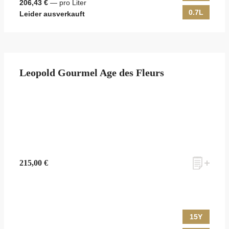
206,43 €
— pro Liter
0.7L
Leider ausverkauft
Leopold Gourmel Age des Fleurs
215,00 €
15Y