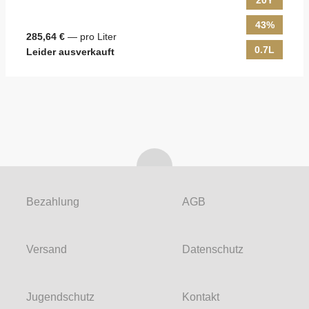
20Y
43%
285,64 €
— pro Liter
0.7L
Leider ausverkauft
Bezahlung
AGB
Versand
Datenschutz
Jugendschutz
Kontakt