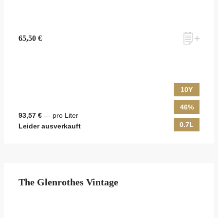
65,50 €
10Y
46%
93,57 €
— pro Liter
0.7L
Leider ausverkauft
The Glenrothes Vintage