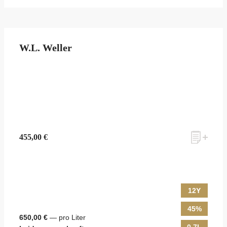
W.L. Weller
455,00 €
12Y
45%
650,00 €
— pro Liter