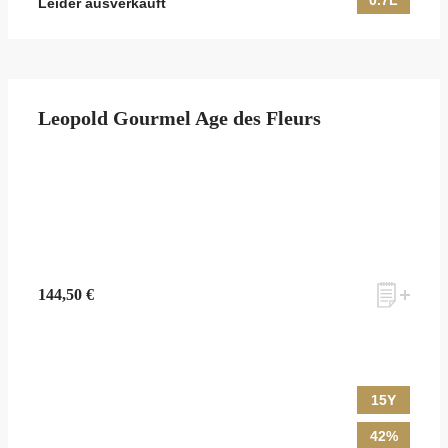
0.7L
Leider ausverkauft
Leopold Gourmel Age des Fleurs
144,50 €
15Y
42%