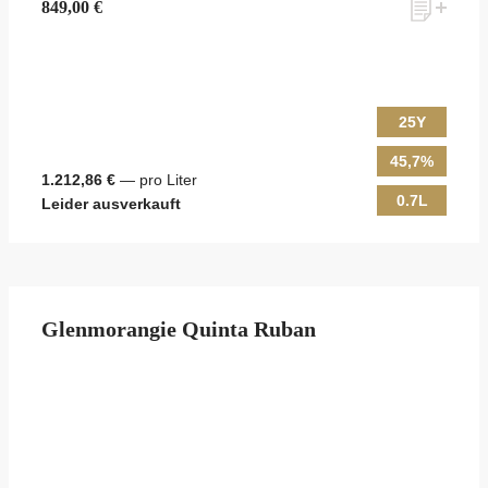
849,00 €
25Y
45,7%
1.212,86 €
— pro Liter
0.7L
Leider ausverkauft
Glenmorangie Quinta Ruban