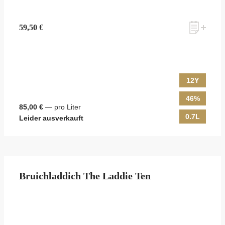
59,50 €
12Y
46%
85,00 €
— pro Liter
0.7L
Leider ausverkauft
Bruichladdich The Laddie Ten