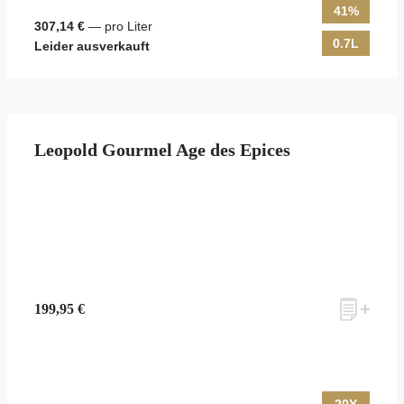
41%
307,14 €
— pro Liter
0.7L
Leider ausverkauft
Leopold Gourmel Age des Epices
199,95 €