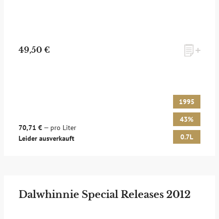
49,50 €
1995
43%
70,71 €
— pro Liter
0.7L
Leider ausverkauft
Dalwhinnie Special Releases 2012