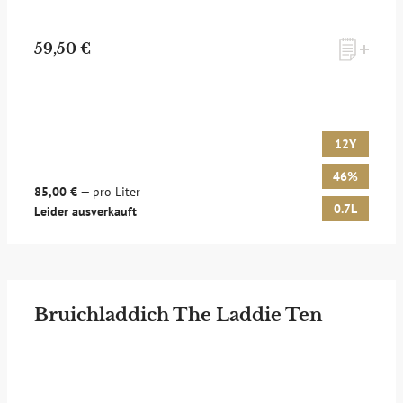
59,50 €
12Y
46%
85,00 €
— pro Liter
0.7L
Leider ausverkauft
Bruichladdich The Laddie Ten