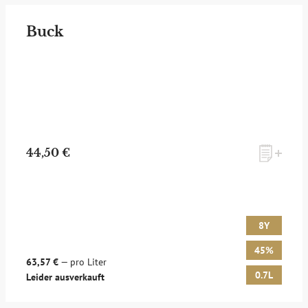
Buck
44,50 €
8Y
45%
63,57 €
— pro Liter
0.7L
Leider ausverkauft