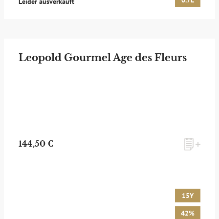
0.7L
Leider ausverkauft
Leopold Gourmel Age des Fleurs
144,50 €
15Y
42%