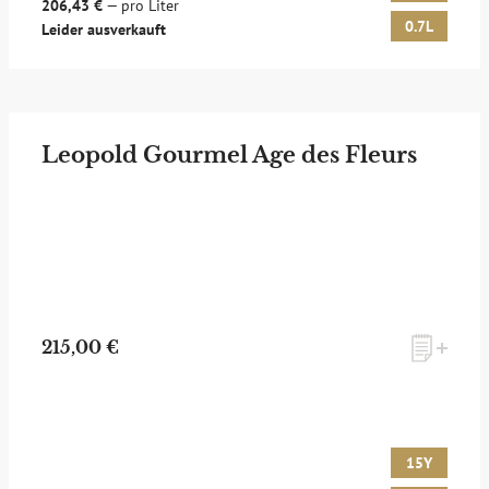
206,43 €
— pro Liter
0.7L
Leider ausverkauft
Leopold Gourmel Age des Fleurs
215,00 €
15Y