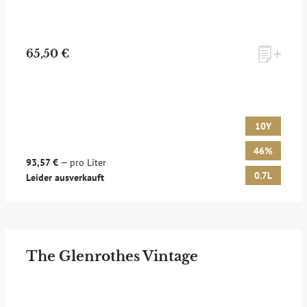
65,50 €
10Y
46%
93,57 €
— pro Liter
0.7L
Leider ausverkauft
The Glenrothes Vintage