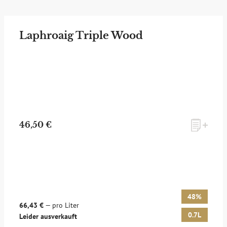
Laphroaig Triple Wood
46,50 €
48%
66,43 €
— pro Liter
0.7L
Leider ausverkauft