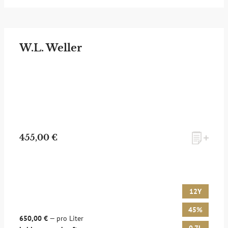
W.L. Weller
455,00 €
12Y
45%
650,00 €
— pro Liter