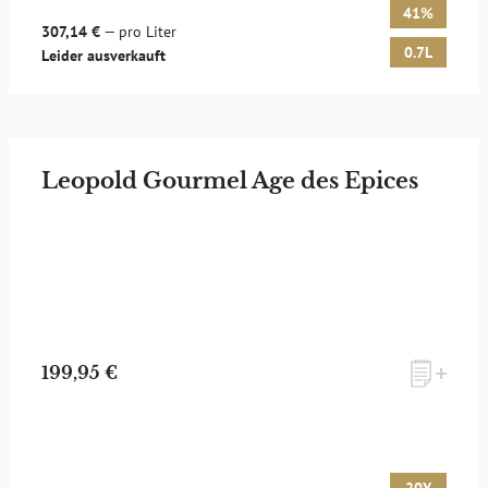
41%
307,14 €
— pro Liter
0.7L
Leider ausverkauft
Leopold Gourmel Age des Epices
199,95 €