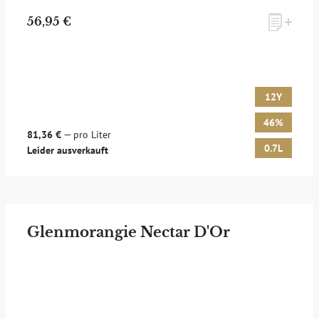
56,95 €
12Y
46%
81,36 €
— pro Liter
0.7L
Leider ausverkauft
Glenmorangie Nectar D'Or