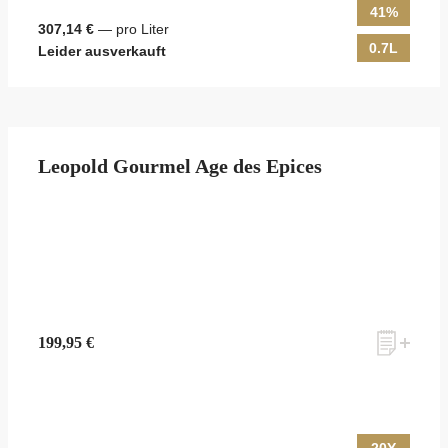
41%
307,14 €
— pro Liter
0.7L
Leider ausverkauft
Leopold Gourmel Age des Epices
199,95 €