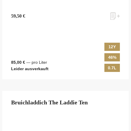
59,50 €
12Y
46%
85,00 €
— pro Liter
0.7L
Leider ausverkauft
Bruichladdich The Laddie Ten