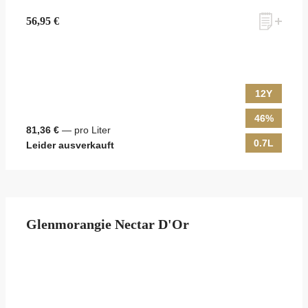
56,95 €
12Y
46%
81,36 €
— pro Liter
0.7L
Leider ausverkauft
Glenmorangie Nectar D'Or