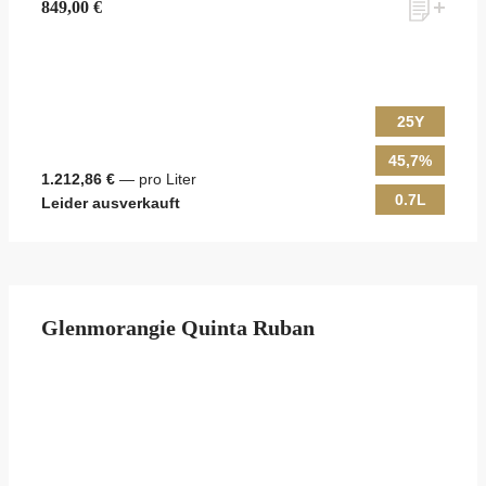
849,00 €
25Y
45,7%
1.212,86 €
— pro Liter
0.7L
Leider ausverkauft
Glenmorangie Quinta Ruban