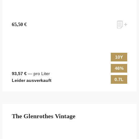
65,50 €
10Y
46%
93,57 €
— pro Liter
0.7L
Leider ausverkauft
The Glenrothes Vintage