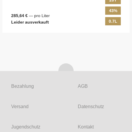
20Y
43%
285,64 €
— pro Liter
0.7L
Leider ausverkauft
Bezahlung
AGB
Versand
Datenschutz
Jugendschutz
Kontakt