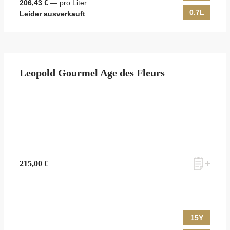
206,43 €
— pro Liter
0.7L
Leider ausverkauft
Leopold Gourmel Age des Fleurs
215,00 €
15Y