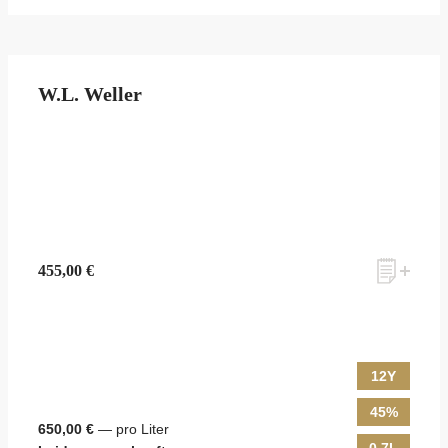
W.L. Weller
455,00 €
12Y
45%
650,00 €
— pro Liter