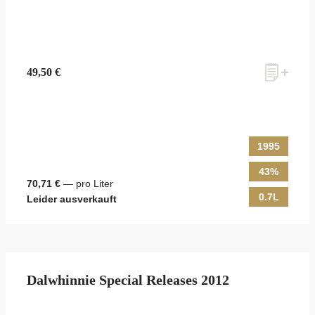
49,50 €
1995
43%
70,71 €
— pro Liter
0.7L
Leider ausverkauft
Dalwhinnie Special Releases 2012