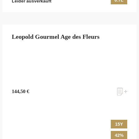
0.7L
Leider ausverkauft
Leopold Gourmel Age des Fleurs
144,50 €
15Y
42%