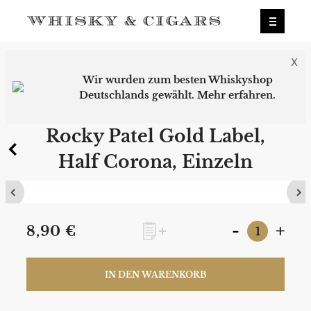
X
Wir wurden zum besten Whiskyshop
Deutschlands gewählt.
Mehr erfahren.
0
Rocky Patel Gold Label,
Half Corona, Einzeln
-
+
8,90 €
IN DEN WARENKORB