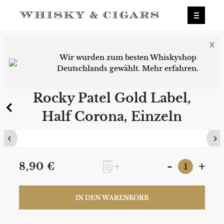
X
Wir wurden zum besten Whiskyshop
Deutschlands gewählt.
Mehr erfahren.
0
Rocky Patel Gold Label,
Half Corona, Einzeln
-
+
8,90 €
IN DEN WARENKORB